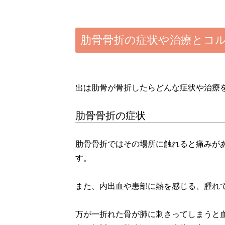
肋骨骨折の症状や治療とコ
出は肋骨が骨折したらどんな症状や治療
肋骨骨折の症状
肋骨骨折ではその場所に触れると痛みが
す。
また、内出血や患部に熱を感じる、腫れ
万が一折れた骨が肺に刺さってしまうと