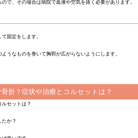
るので、その場合は病院で血液や空気を抜く必要があります。
？
して固定をします。
のようなものを巻いて胸郭が広がらないようにします。
骨骨折？症状や治療とコルセットは？
コルセットは？
したか？