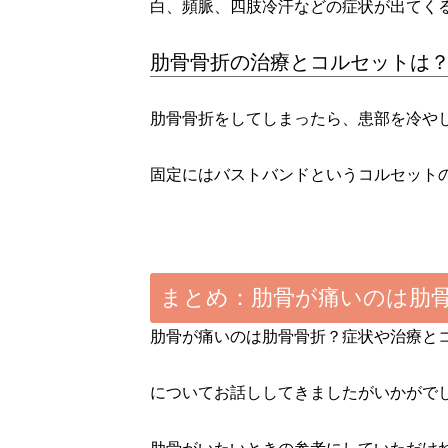
白、頻脈、四肢冷汗などの症状が出てく
肋骨骨折の治療とコルセットは
肋骨骨折をしてしまったら、患部を冷や
固定にはバストバンドというコルセット
まとめ：肋骨が痛いのは肋
肋骨が痛いのは肋骨骨折？症状や治療と
についてお話ししてきましたがいかがで