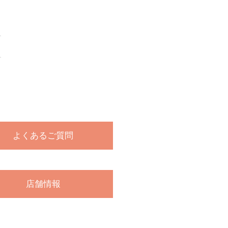
よくあるご質問
店舗情報