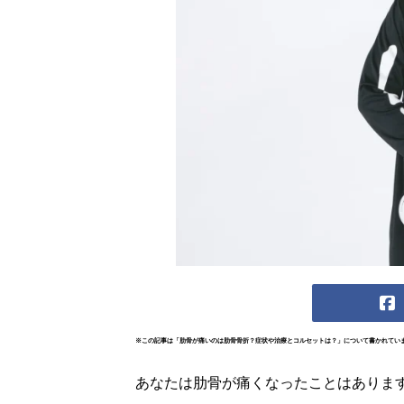
※この記事は「肋骨が痛いのは肋骨骨折？症状や治療とコルセットは？」について書かれてい
あなたは肋骨が痛くなったことはありま