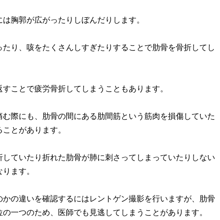
には胸郭が広がったりしぼんだりします。
ったり、咳をたくさんしすぎたりすることで肋骨を骨折してし
返すことで疲労骨折してしまうこともあります。
痛む際にも、肋骨の間にある肋間筋という筋肉を損傷していた
ることがあります。
折していたり折れた肋骨が肺に刺さってしまっていたりしない
なります。
のかの違いを確認するにはレントゲン撮影を行いますが、肋骨
位の一つのため、医師でも見逃してしまうことがあります。