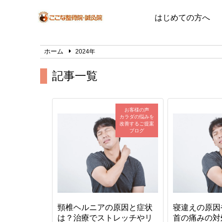
はじめての方へ
ホーム
2024年
記事一覧
お客様の声
カラダの悩みを
改善するご提案
ブログ
頸椎ヘルニアの原因と症状
寝違えの原因
は？治療でストレッチやリ
首の痛みの対