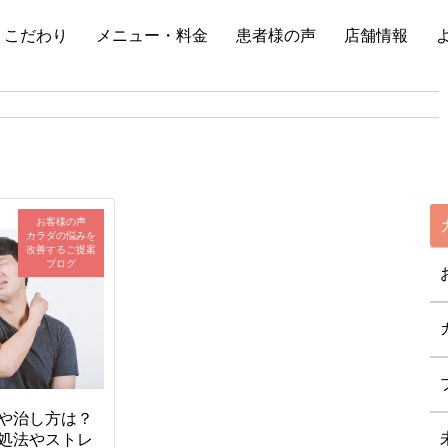
こだわり
メニュー・料金
患者様の声
店舗情報
お客様の声
カラダの悩みを
改善するご提案
ブログ
や治し方は？
処法やストレ