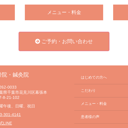
メニュー・料金
ご予約・お問い合わせ
骨院・鍼灸院
はじめての方へ
62-0033
こだわり
葉県千葉市花見川区幕張本
-8-21-102
メニュー・料金
曜午後、日曜、祝日
3-301-4141
患者様の声
式LINE